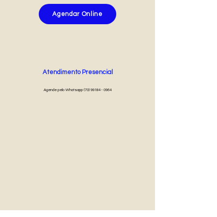
Agendar Online
Atendimento Presencial
Agende pelo Whatsapp
(73) 99184 - 0964