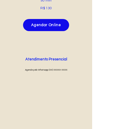
50 min
R$ 130
Agendar Online
Atendimento Presencial
Agende pelo Whatsapp (XX) XXXXX-XXXX