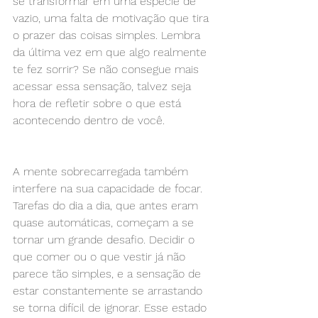
se transformar em uma espécie de 
vazio, uma falta de motivação que tira 
o prazer das coisas simples. Lembra 
da última vez em que algo realmente 
te fez sorrir? Se não consegue mais 
acessar essa sensação, talvez seja 
hora de refletir sobre o que está 
acontecendo dentro de você.
A mente sobrecarregada também 
interfere na sua capacidade de focar. 
Tarefas do dia a dia, que antes eram 
quase automáticas, começam a se 
tornar um grande desafio. Decidir o 
que comer ou o que vestir já não 
parece tão simples, e a sensação de 
estar constantemente se arrastando 
se torna difícil de ignorar. Esse estado 