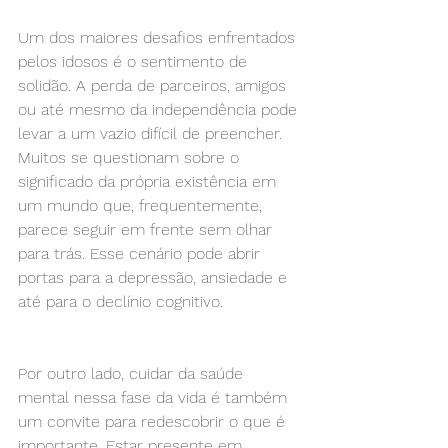
Um dos maiores desafios enfrentados 
pelos idosos é o sentimento de 
solidão. A perda de parceiros, amigos 
ou até mesmo da independência pode 
levar a um vazio difícil de preencher. 
Muitos se questionam sobre o 
significado da própria existência em 
um mundo que, frequentemente, 
parece seguir em frente sem olhar 
para trás. Esse cenário pode abrir 
portas para a depressão, ansiedade e 
até para o declínio cognitivo.
Por outro lado, cuidar da saúde 
mental nessa fase da vida é também 
um convite para redescobrir o que é 
importante. Estar presente em 