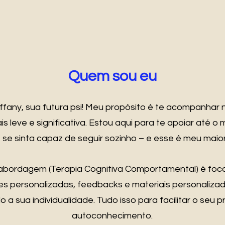
Quem sou eu
iffany, sua futura psi! Meu propósito é te acompanhar
s leve e significativa. Estou aqui para te apoiar até 
se sinta capaz de seguir sozinho – e esse é meu maior
abordagem (Terapia Cognitiva Comportamental) é fo
es personalizadas, feedbacks e materiais personaliza
o a sua individualidade. Tudo isso para facilitar o seu 
autoconhecimento.