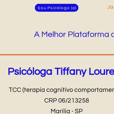
Já
Sou Psicólogo (a)
A Melhor Plataforma 
Psicóloga Tiffany Loure
TCC (terapia cognitivo comportamen
CRP 06/213258
Marília - SP