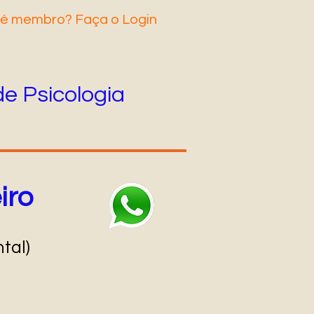
 é membro? Faça o Login
de Psicologia
iro
tal)