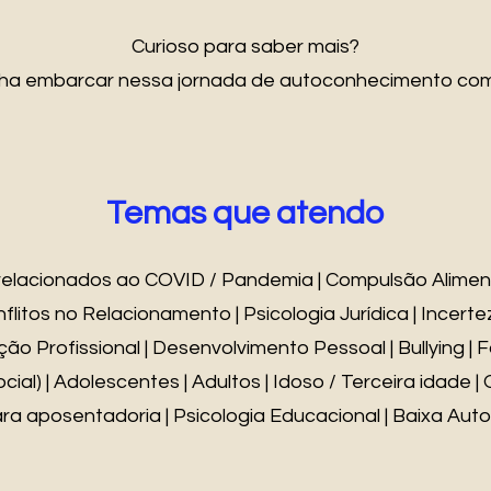
Curioso para saber mais?
ha embarcar nessa jornada de autoconhecimento com
Temas que atendo
relacionados ao COVID / Pandemia | Compulsão Alimen
litos no Relacionamento | Psicologia Jurídica | Incerte
ação Profissional | Desenvolvimento Pessoal | Bullying | 
ial) | Adolescentes | Adultos | Idoso / Terceira idade |
a aposentadoria | Psicologia Educacional | Baixa Auto